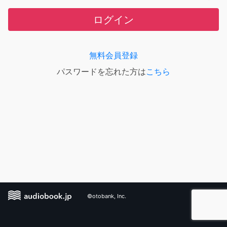
ログイン
無料会員登録
パスワードを忘れた方は
こちら
©otobank, Inc.