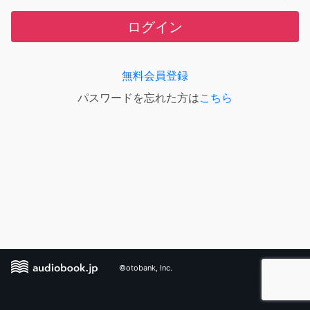
ログイン
無料会員登録
パスワードを忘れた方は
こちら
©otobank, Inc.