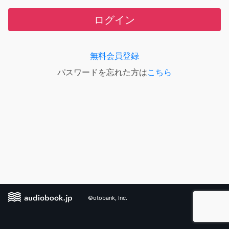
ログイン
無料会員登録
パスワードを忘れた方は
こちら
©otobank, Inc.