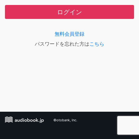
ログイン
無料会員登録
パスワードを忘れた方は
こちら
©otobank, Inc.