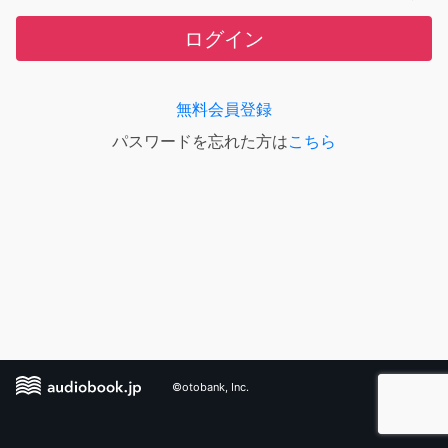
ログイン
無料会員登録
パスワードを忘れた方は
こちら
©otobank, Inc.