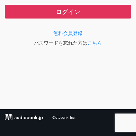
ログイン
無料会員登録
パスワードを忘れた方は
こちら
©otobank, Inc.