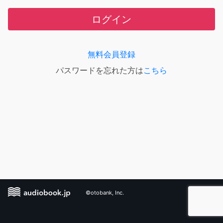
ログイン
無料会員登録
パスワードを忘れた方は
こちら
©otobank, Inc.