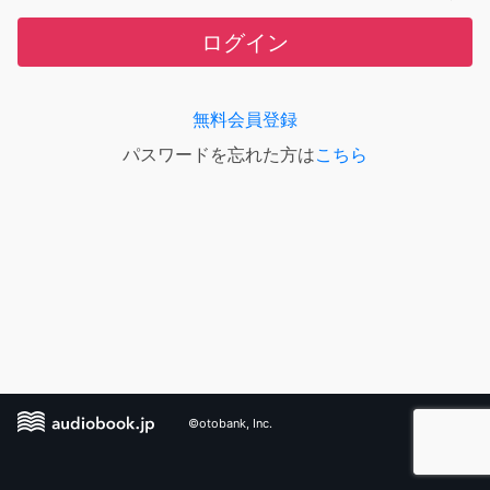
ログイン
無料会員登録
パスワードを忘れた方は
こちら
©otobank, Inc.