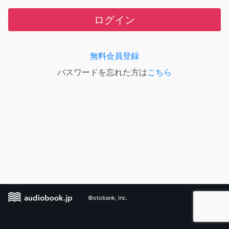
ログイン
無料会員登録
パスワードを忘れた方は
こちら
©otobank, Inc.