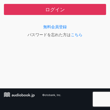
ログイン
無料会員登録
パスワードを忘れた方は
こちら
©otobank, Inc.