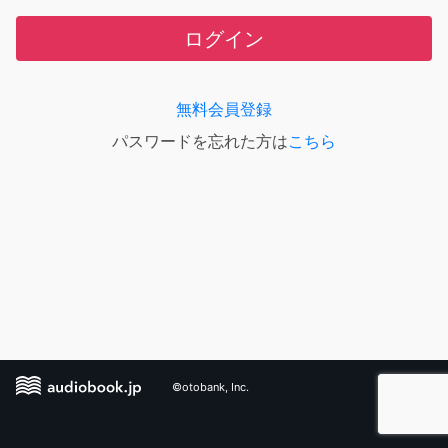
ログイン
無料会員登録
パスワードを忘れた方は
こちら
©otobank, Inc.