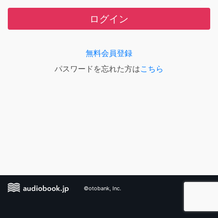
ログイン
無料会員登録
パスワードを忘れた方は
こちら
©otobank, Inc.