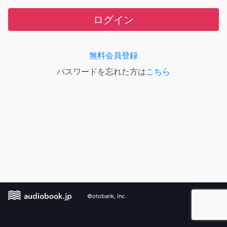
ログイン
無料会員登録
パスワードを忘れた方は
こちら
©otobank, Inc.