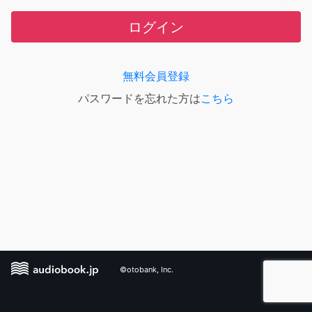
ログイン
無料会員登録
パスワードを忘れた方は
こちら
©otobank, Inc.