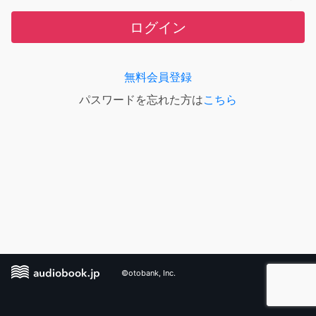
ログイン
無料会員登録
パスワードを忘れた方は
こちら
©otobank, Inc.