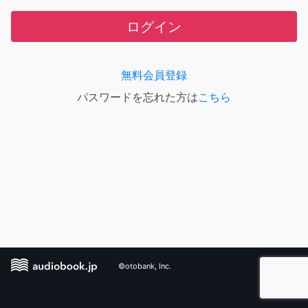
ログイン
無料会員登録
パスワードを忘れた方は
こちら
©otobank, Inc.