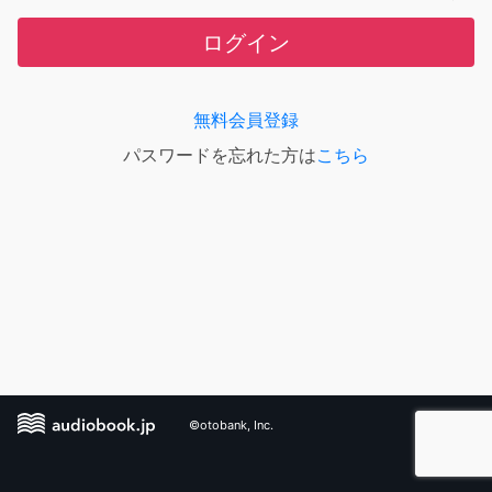
ログイン
無料会員登録
パスワードを忘れた方は
こちら
©otobank, Inc.