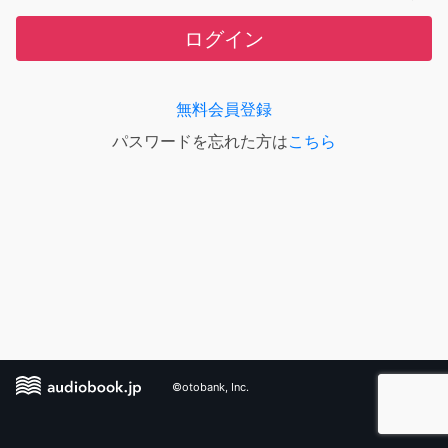
ログイン
無料会員登録
パスワードを忘れた方は
こちら
©otobank, Inc.