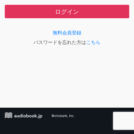
ログイン
無料会員登録
パスワードを忘れた方は
こちら
©otobank, Inc.