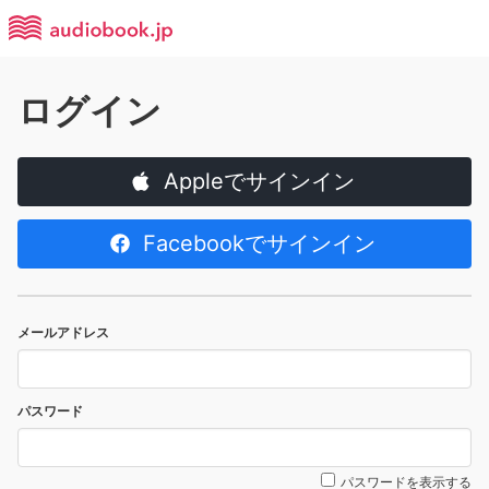
ログイン
Appleでサインイン
Facebookでサインイン
メールアドレス
パスワード
パスワードを表示する