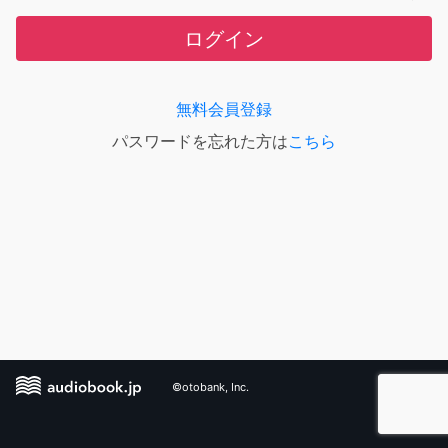
ログイン
無料会員登録
パスワードを忘れた方は
こちら
©otobank, Inc.