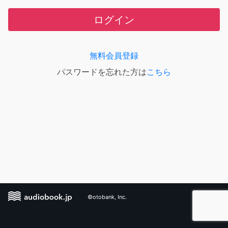
ログイン
無料会員登録
パスワードを忘れた方は
こちら
©otobank, Inc.