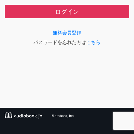
ログイン
無料会員登録
パスワードを忘れた方は
こちら
©otobank, Inc.