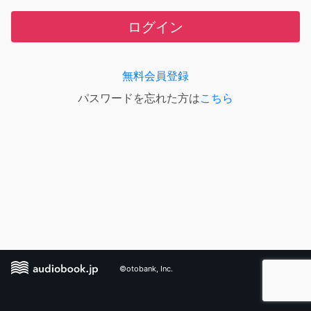
ログイン
無料会員登録
パスワードを忘れた方は
こちら
©otobank, Inc.