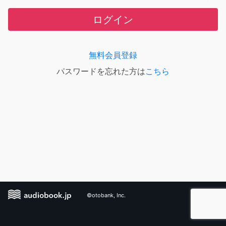
ログイン
無料会員登録
パスワードを忘れた方は
こちら
©otobank, Inc.