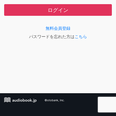
ログイン
無料会員登録
パスワードを忘れた方は
こちら
©otobank, Inc.