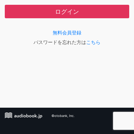
ログイン
無料会員登録
パスワードを忘れた方は
こちら
©otobank, Inc.