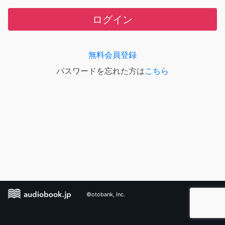
ログイン
無料会員登録
パスワードを忘れた方は
こちら
©otobank, Inc.