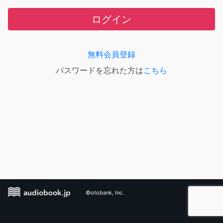
ログイン
無料会員登録
パスワードを忘れた方は
こちら
©otobank, Inc.