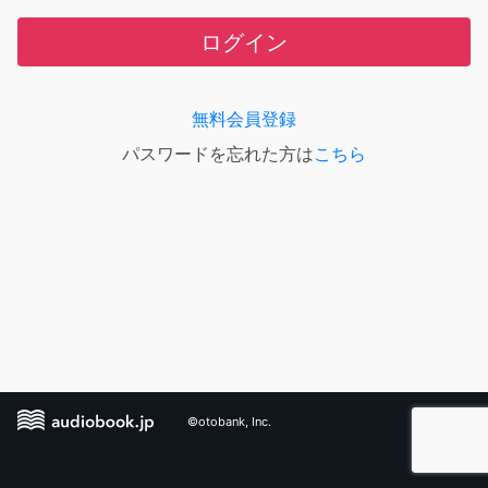
ログイン
無料会員登録
パスワードを忘れた方は
こちら
©otobank, Inc.