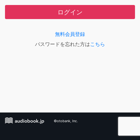
ログイン
無料会員登録
パスワードを忘れた方は
こちら
©otobank, Inc.