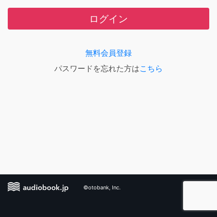
ログイン
無料会員登録
パスワードを忘れた方は
こちら
©otobank, Inc.