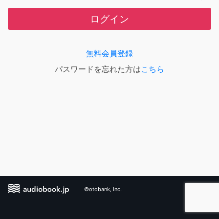
ログイン
無料会員登録
パスワードを忘れた方は
こちら
©otobank, Inc.