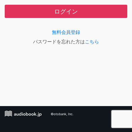
ログイン
無料会員登録
パスワードを忘れた方は
こちら
©otobank, Inc.