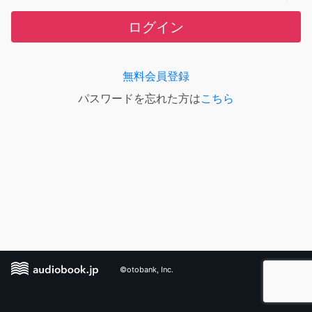
ログイン
無料会員登録
パスワードを忘れた方は
こちら
©otobank, Inc.