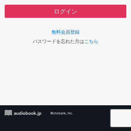
ログイン
無料会員登録
パスワードを忘れた方は
こちら
©otobank, Inc.