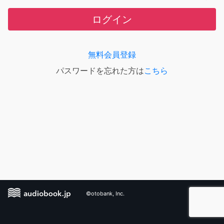
ログイン
無料会員登録
パスワードを忘れた方は
こちら
©otobank, Inc.