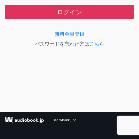
ログイン
無料会員登録
パスワードを忘れた方は
こちら
©otobank, Inc.