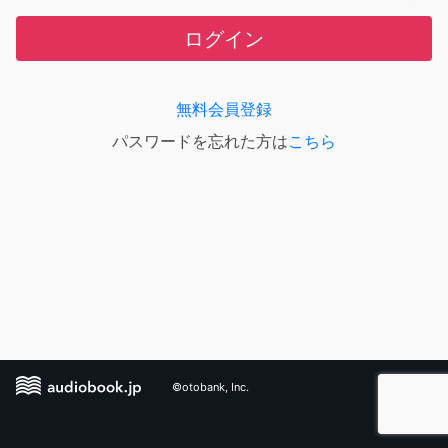
ログイン
無料会員登録
パスワードを忘れた方は
こちら
©otobank, Inc.