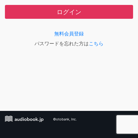
ログイン
無料会員登録
パスワードを忘れた方は
こちら
©otobank, Inc.