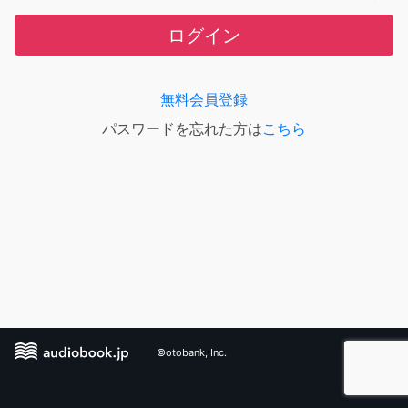
ログイン
無料会員登録
パスワードを忘れた方は
こちら
©otobank, Inc.