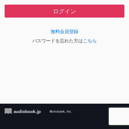
ログイン
無料会員登録
パスワードを忘れた方は
こちら
©otobank, Inc.