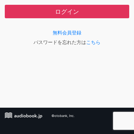
ログイン
無料会員登録
パスワードを忘れた方は
こちら
©otobank, Inc.