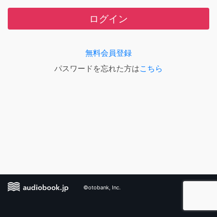
ログイン
無料会員登録
パスワードを忘れた方は
こちら
©otobank, Inc.