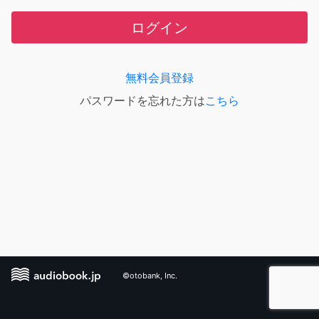
ログイン
無料会員登録
パスワードを忘れた方は
こちら
©otobank, Inc.