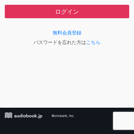
ログイン
無料会員登録
パスワードを忘れた方は
こちら
©otobank, Inc.