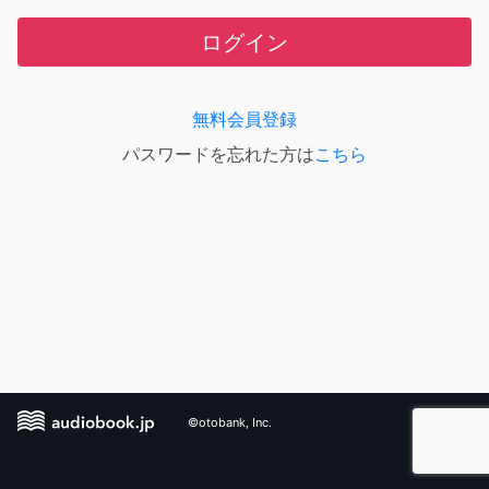
ログイン
無料会員登録
パスワードを忘れた方は
こちら
©otobank, Inc.