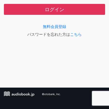
ログイン
無料会員登録
パスワードを忘れた方は
こちら
©otobank, Inc.