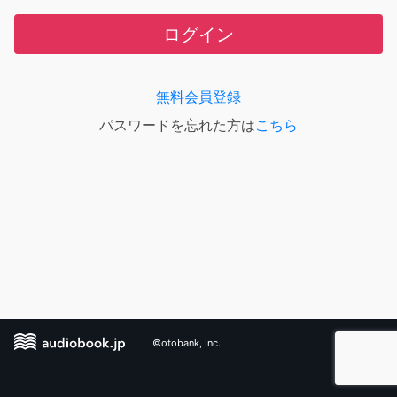
ログイン
無料会員登録
パスワードを忘れた方は
こちら
©otobank, Inc.