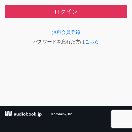
ログイン
無料会員登録
パスワードを忘れた方は
こちら
©otobank, Inc.