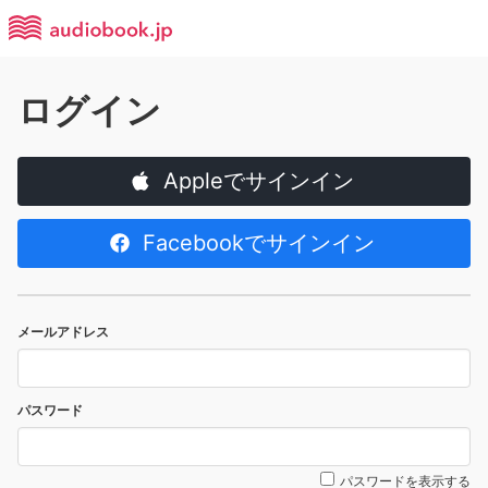
ログイン
Appleでサインイン
Facebookでサインイン
メールアドレス
パスワード
パスワードを表示する