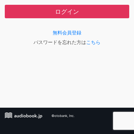
ログイン
無料会員登録
パスワードを忘れた方は
こちら
©otobank, Inc.